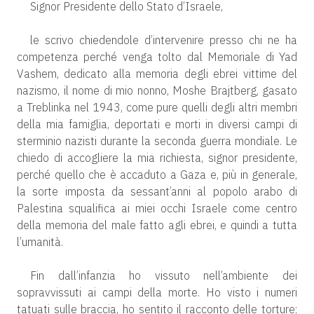
Signor Presidente dello Stato d’Israele,
le scrivo chiedendole d’intervenire presso chi ne ha
competenza perché venga tolto dal Memoriale di Yad
Vashem, dedicato alla memoria degli ebrei vittime del
nazismo, il nome di mio nonno, Moshe Brajtberg, gasato
a Treblinka nel 1943, come pure quelli degli altri membri
della mia famiglia, deportati e morti in diversi campi di
sterminio nazisti durante la seconda guerra mondiale. Le
chiedo di accogliere la mia richiesta, signor presidente,
perché quello che è accaduto a Gaza e, più in generale,
la sorte imposta da sessant’anni al popolo arabo di
Palestina squalifica ai miei occhi Israele come centro
della memoria del male fatto agli ebrei, e quindi a tutta
l’umanità.
Fin dall’infanzia ho vissuto nell’ambiente dei
sopravvissuti ai campi della morte. Ho visto i numeri
tatuati sulle braccia, ho sentito il racconto delle torture;