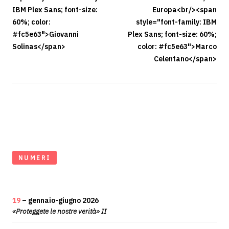
IBM Plex Sans; font-size:
Europa<br/><span
60%; color:
style="font-family: IBM
#fc5e63">Giovanni
Plex Sans; font-size: 60%;
Solinas</span>
color: #fc5e63">Marco
Celentano</span>
NUMERI
19
– gennaio-giugno 2026
«Proteggete le nostre verità» II