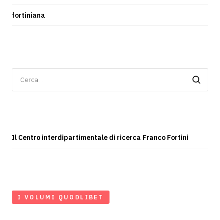
fortiniana
Ricerca
per:
Il Centro interdipartimentale di ricerca Franco Fortini
I VOLUMI QUODLIBET