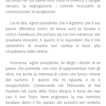
succeduti nel suo paese sono state la violenza, il sangue
versato, la segregazione, i controlli incessanti, la
colonizzazione, le spogliazioni.
Lei mi dirà, signor presidente, che è legittimo, per il suo
paese, difendersi contro chi lancia razzi su Israele, o
contro i kamikaze che portano via con loro numerose vite
israeliane innocenti. A questo io le risponderò che il mio
sentimento di umanità non cambia in base alla
cittadinanza delle vittime.
Viceversa, signor presidente, lei dirige i destini di un
paese che pretende, non solo di rappresentare tutti gli
ebrei, ma anche la memoria di coloro che furono vittime
del nazismo. È questo che mi riguarda e mi è
insopportabile. Conservando nel Memoriale di Yad
Vashem, nel cuore dello Stato ebraico, il nome dei miei
cari, il suo Stato tiene prigioniera la mia memoria
familiare dietro il filo spinato del sionismo per renderlo