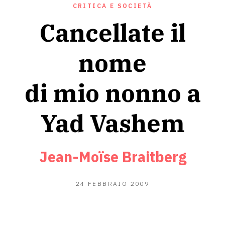
CRITICA E SOCIETÀ
Cancellate il
nome
di mio nonno a
Yad Vashem
Jean-Moïse Braitberg
13
24 FEBBRAIO 2009
GIUGNO
2020