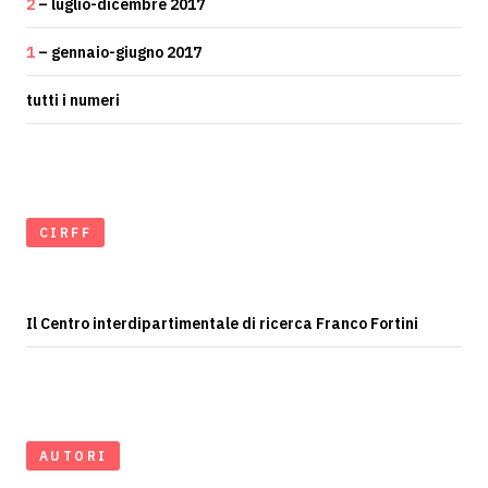
2
– luglio-dicembre 2017
1
– gennaio-giugno 2017
tutti i numeri
CIRFF
Il Centro interdipartimentale di ricerca Franco Fortini
AUTORI