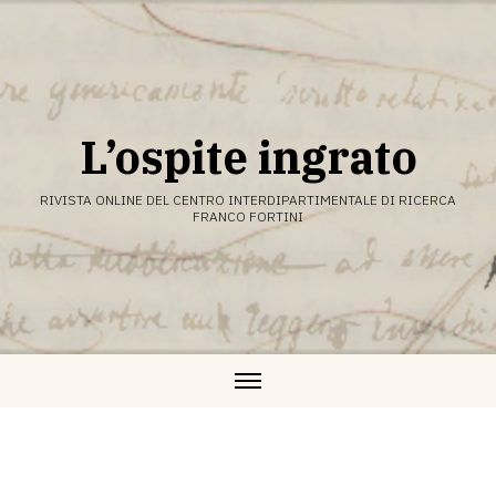
Vai
al
contenuto
L’ospite ingrato
RIVISTA ONLINE DEL CENTRO INTERDIPARTIMENTALE DI RICERCA
FRANCO FORTINI