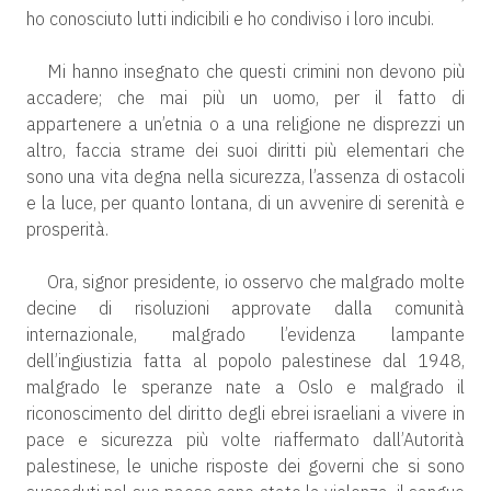
ho conosciuto lutti indicibili e ho condiviso i loro incubi.
Mi hanno insegnato che questi crimini non devono più
accadere; che mai più un uomo, per il fatto di
appartenere a un’etnia o a una religione ne disprezzi un
altro, faccia strame dei suoi diritti più elementari che
sono una vita degna nella sicurezza, l’assenza di ostacoli
e la luce, per quanto lontana, di un avvenire di serenità e
prosperità.
Ora, signor presidente, io osservo che malgrado molte
decine di risoluzioni approvate dalla comunità
internazionale, malgrado l’evidenza lampante
dell’ingiustizia fatta al popolo palestinese dal 1948,
malgrado le speranze nate a Oslo e malgrado il
riconoscimento del diritto degli ebrei israeliani a vivere in
pace e sicurezza più volte riaffermato dall’Autorità
palestinese, le uniche risposte dei governi che si sono