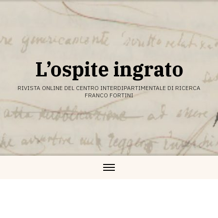
Vai
al
contenuto
L’ospite ingrato
RIVISTA ONLINE DEL CENTRO INTERDIPARTIMENTALE DI RICERCA
FRANCO FORTINI