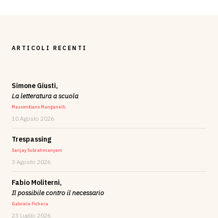
ARTICOLI RECENTI
Simone Giusti,
La letteratura a scuola
Massimiliano Manganelli
10 Agosto 2026
Trespassing
Sanjay Subrahmanyam
3 Agosto 2026
Fabio Moliterni,
Il possibile contro il necessario
Gabriele Fichera
23 Luglio 2026