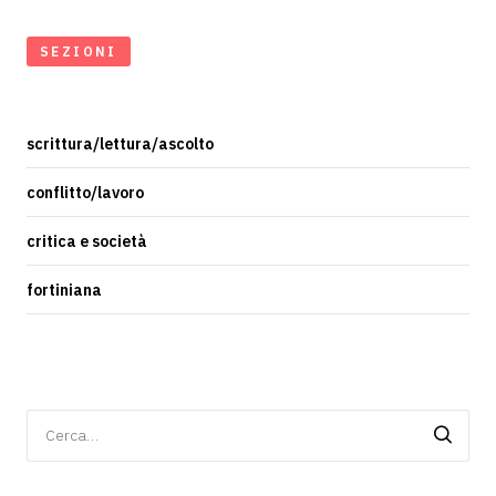
SEZIONI
scrittura/lettura/ascolto
conflitto/lavoro
critica e società
fortiniana
Ricerca
per: