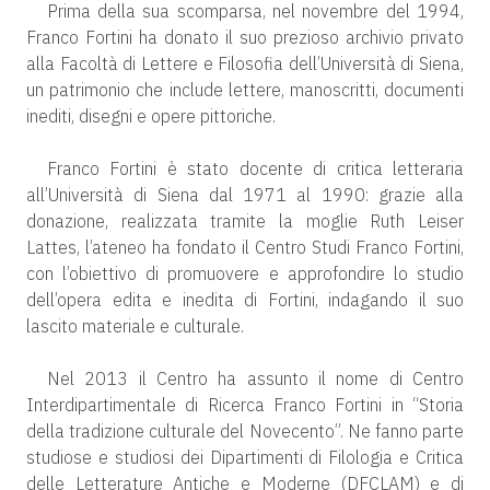
Prima della sua scomparsa, nel novembre del 1994,
Franco Fortini ha donato il suo prezioso archivio privato
alla Facoltà di Lettere e Filosofia dell’Università di Siena,
un patrimonio che include lettere, manoscritti, documenti
inediti, disegni e opere pittoriche.
Franco Fortini è stato docente di critica letteraria
all’Università di Siena dal 1971 al 1990: grazie alla
donazione, realizzata tramite la moglie Ruth Leiser
Lattes, l’ateneo ha fondato il Centro Studi Franco Fortini,
con l’obiettivo di promuovere e approfondire lo studio
dell’opera edita e inedita di Fortini, indagando il suo
lascito materiale e culturale.
Nel 2013 il Centro ha assunto il nome di Centro
Interdipartimentale di Ricerca Franco Fortini in “Storia
della tradizione culturale del Novecento”. Ne fanno parte
studiose e studiosi dei Dipartimenti di Filologia e Critica
delle Letterature Antiche e Moderne (DFCLAM) e di